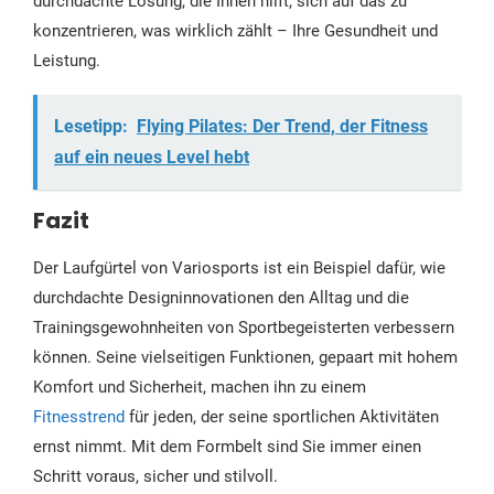
durchdachte Lösung, die Ihnen hilft, sich auf das zu
konzentrieren, was wirklich zählt – Ihre Gesundheit und
Leistung.
Lesetipp:
Flying Pilates: Der Trend, der Fitness
auf ein neues Level hebt
Fazit
Der Laufgürtel von Variosports ist ein Beispiel dafür, wie
durchdachte Designinnovationen den Alltag und die
Trainingsgewohnheiten von Sportbegeisterten verbessern
können. Seine vielseitigen Funktionen, gepaart mit hohem
Komfort und Sicherheit, machen ihn zu einem
Fitnesstrend
für jeden, der seine sportlichen Aktivitäten
ernst nimmt. Mit dem Formbelt sind Sie immer einen
Schritt voraus, sicher und stilvoll.