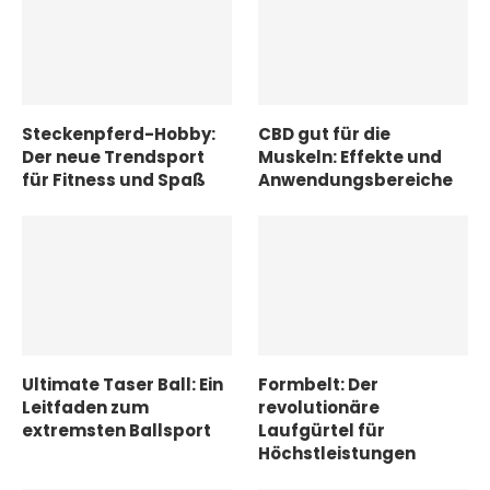
Steckenpferd-Hobby:
CBD gut für die
Der neue Trendsport
Muskeln: Effekte und
für Fitness und Spaß
Anwendungsbereiche
Ultimate Taser Ball: Ein
Formbelt: Der
Leitfaden zum
revolutionäre
extremsten Ballsport
Laufgürtel für
Höchstleistungen