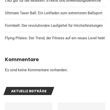
CBD gut für die Muskeln: Effekte und Anwendungsbereiche
Ultimate Taser Ball: Ein Leitfaden zum extremsten Ballsport
Formbelt: Der revolutionäre Laufgürtel für Höchstleistungen
Flying Pilates: Der Trend, der Fitness auf ein neues Level hebt
Kommentare
Es sind keine Kommentare vorhanden.
AKTUELLE BEITRÄGE