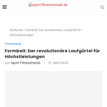
Startseite
»
Formbelt: Der revolutionäre Laufgürtel für
Höchstleistungen
Fitnesstrends
Formbelt: Der revolutionäre Laufgürtel für
Höchstleistungen
von
Sport-Fitnesstrends
15. April 2024