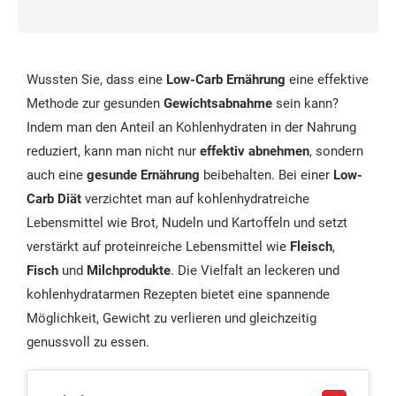
Wussten Sie, dass eine
Low-Carb Ernährung
eine effektive
Methode zur gesunden
Gewichtsabnahme
sein kann?
Indem man den Anteil an Kohlenhydraten in der Nahrung
reduziert, kann man nicht nur
effektiv abnehmen
, sondern
auch eine
gesunde Ernährung
beibehalten. Bei einer
Low-
Carb Diät
verzichtet man auf kohlenhydratreiche
Lebensmittel wie Brot, Nudeln und Kartoffeln und setzt
verstärkt auf proteinreiche Lebensmittel wie
Fleisch
,
Fisch
und
Milchprodukte
. Die Vielfalt an leckeren und
kohlenhydratarmen Rezepten bietet eine spannende
Möglichkeit, Gewicht zu verlieren und gleichzeitig
genussvoll zu essen.