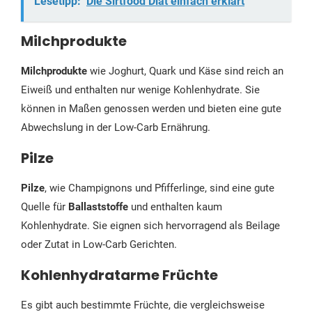
Lesetipp:
Die Sirtfood Diät einfach erklärt
Milchprodukte
Milchprodukte
wie Joghurt, Quark und Käse sind reich an
Eiweiß und enthalten nur wenige Kohlenhydrate. Sie
können in Maßen genossen werden und bieten eine gute
Abwechslung in der Low-Carb Ernährung.
Pilze
Pilze
, wie Champignons und Pfifferlinge, sind eine gute
Quelle für
Ballaststoffe
und enthalten kaum
Kohlenhydrate. Sie eignen sich hervorragend als Beilage
oder Zutat in Low-Carb Gerichten.
Kohlenhydratarme Früchte
Es gibt auch bestimmte Früchte, die vergleichsweise