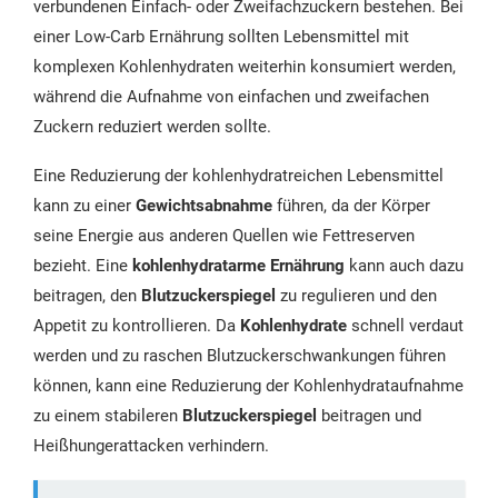
verbundenen Einfach- oder Zweifachzuckern bestehen. Bei
einer Low-Carb Ernährung sollten Lebensmittel mit
komplexen Kohlenhydraten weiterhin konsumiert werden,
während die Aufnahme von einfachen und zweifachen
Zuckern reduziert werden sollte.
Eine Reduzierung der kohlenhydratreichen Lebensmittel
kann zu einer
Gewichtsabnahme
führen, da der Körper
seine Energie aus anderen Quellen wie Fettreserven
bezieht. Eine
kohlenhydratarme Ernährung
kann auch dazu
beitragen, den
Blutzuckerspiegel
zu regulieren und den
Appetit zu kontrollieren. Da
Kohlenhydrate
schnell verdaut
werden und zu raschen Blutzuckerschwankungen führen
können, kann eine Reduzierung der Kohlenhydrataufnahme
zu einem stabileren
Blutzuckerspiegel
beitragen und
Heißhungerattacken verhindern.