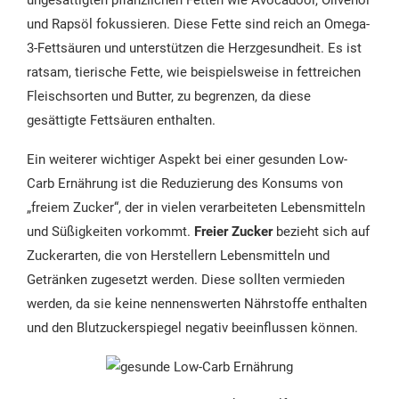
ungesättigten pflanzlichen Fetten wie Avocadoöl, Olivenöl
und Rapsöl fokussieren. Diese Fette sind reich an Omega-
3-Fettsäuren und unterstützen die Herzgesundheit. Es ist
ratsam, tierische Fette, wie beispielsweise in fettreichen
Fleischsorten und Butter, zu begrenzen, da diese
gesättigte Fettsäuren enthalten.
Ein weiterer wichtiger Aspekt bei einer gesunden Low-
Carb Ernährung ist die Reduzierung des Konsums von
„freiem Zucker“, der in vielen verarbeiteten Lebensmitteln
und Süßigkeiten vorkommt.
Freier Zucker
bezieht sich auf
Zuckerarten, die von Herstellern Lebensmitteln und
Getränken zugesetzt werden. Diese sollten vermieden
werden, da sie keine nennenswerten Nährstoffe enthalten
und den Blutzuckerspiegel negativ beeinflussen können.