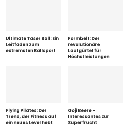
Ultimate Taser Ball: Ein
Formbelt: Der
Leitfaden zum
revolutionäre
extremsten Ballsport
Laufgürtel für
Höchstleistungen
Flying Pilates: Der
Goji Beere –
Trend, der Fitness auf
Interessantes zur
ein neues Level hebt
Superfrucht