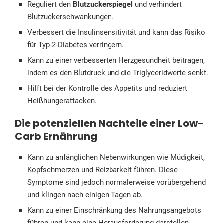
Reguliert den
Blutzuckerspiegel
und verhindert
Blutzuckerschwankungen.
Verbessert die Insulinsensitivität und kann das Risiko
für Typ-2-Diabetes verringern.
Kann zu einer verbesserten Herzgesundheit beitragen,
indem es den Blutdruck und die Triglyceridwerte senkt.
Hilft bei der Kontrolle des Appetits und reduziert
Heißhungerattacken.
Die potenziellen Nachteile einer Low-
Carb Ernährung
Kann zu anfänglichen Nebenwirkungen wie Müdigkeit,
Kopfschmerzen und Reizbarkeit führen. Diese
Symptome sind jedoch normalerweise vorübergehend
und klingen nach einigen Tagen ab.
Kann zu einer Einschränkung des Nahrungsangebots
führen und kann eine Herausforderung darstellen,