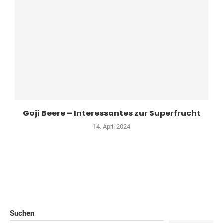
Goji Beere – Interessantes zur Superfrucht
14. April 2024
Suchen