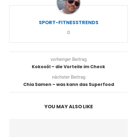
SPORT-FITNESSTRENDS
vorheriger Beitrag
Kokosöl – die Vorteile im Check
nächster Beitrag
Chia Samen – was kann das Superfood
YOU MAY ALSO LIKE