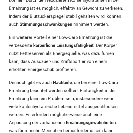
können. Durch den reduzierten Kohlenhydratanteil in der
Ernährung ist es möglich, effektiv an Gewicht zu verlieren.
Indem der Blutzuckerspiegel stabil gehalten wird, können
auch
Stimmungsschwankungen
minimiert werden.
Ein weiterer Vorteil einer Low-Carb Ernährung ist die
verbesserte
körperliche Leistungsfähigkeit
. Der Körper
nutzt Fettreserven als Energiequelle, was dazu führen
kann, dass Ausdauer- und Kraftsportler von einem
erhöhten Energieschub profitieren.
Dennoch gibt es auch
Nachteile
, die bei einer Low-Carb
Ernährung beachtet werden sollten. Eintönigkeit in der
Ernährung kann ein Problem sein, insbesondere wenn
viele kohlenhydratreiche Lebensmittel ausgeschlossen
werden. Es erfordert möglicherweise auch eine
Anpassung der vorhandenen
Ernährungsgewohnheiten
,
was für manche Menschen herausfordernd sein kann.