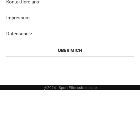
Kontaktiere uns
Impressum
Datenschutz
ÜBER MICH
@2024 - Sport-Fitnesstrends.de