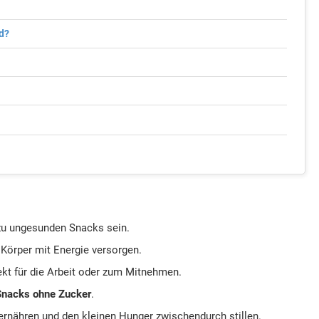
d?
zu ungesunden Snacks sein.
 Körper mit Energie versorgen.
ekt für die Arbeit oder zum Mitnehmen.
Snacks ohne Zucker
.
ernähren und den kleinen Hunger zwischendurch stillen.