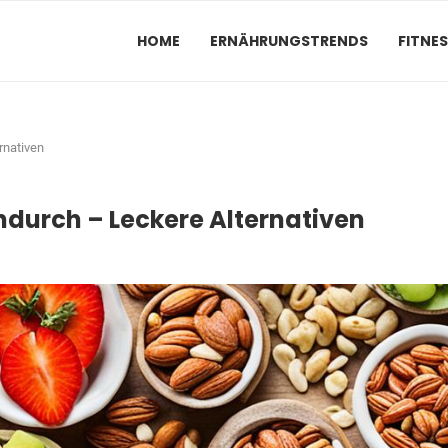
HOME
ERNÄHRUNGSTRENDS
FITNE
rnativen
durch – Leckere Alternativen