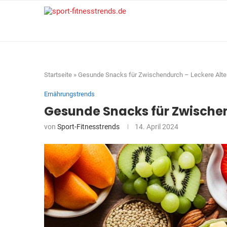
Startseite
»
Gesunde Snacks für Zwischendurch – Leckere Alte
Ernährungstrends
Gesunde Snacks für Zwischen
von
Sport-Fitnesstrends
14. April 2024