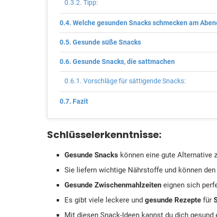
Tipp:
Welche gesunden Snacks schmecken am Aben
Gesunde süße Snacks
Gesunde Snacks, die sattmachen
Vorschläge für sättigende Snacks:
Fazit
Schlüsselerkenntnisse:
Gesunde Snacks
können eine gute Alternative 
Sie liefern wichtige Nährstoffe und können den
Gesunde Zwischenmahlzeiten
eignen sich perf
Es gibt viele leckere und
gesunde Rezepte
für
Mit diesen Snack-Ideen kannst du dich gesund 