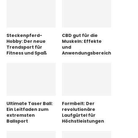
Steckenpferd-
CBD gut für die
Hobby: Der neue
Muskeln: Effekte
Trendsport für
und
Fitness und Spaß
Anwendungsbereiche
Ultimate Taser Ball:
Formbelt: Der
Ein Leitfaden zum
revolutionäre
extremsten
Laufgürtel für
Ballsport
Höchstleistungen