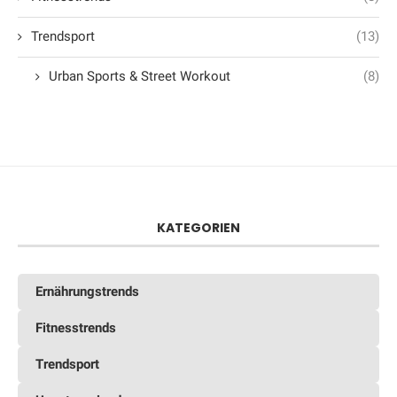
Trendsport
(13)
Urban Sports & Street Workout
(8)
KATEGORIEN
Ernährungstrends
Fitnesstrends
Trendsport